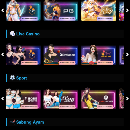
Live Casino
Sport
Sabung Ayam