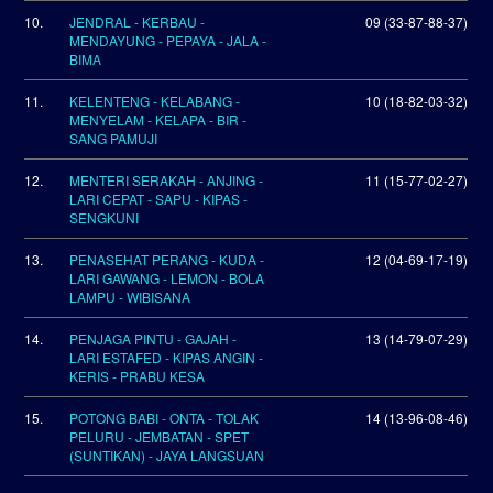
10.
JENDRAL - KERBAU -
09 (33-87-88-37)
MENDAYUNG - PEPAYA - JALA -
BIMA
11.
KELENTENG - KELABANG -
10 (18-82-03-32)
MENYELAM - KELAPA - BIR -
SANG PAMUJI
12.
MENTERI SERAKAH - ANJING -
11 (15-77-02-27)
LARI CEPAT - SAPU - KIPAS -
SENGKUNI
13.
PENASEHAT PERANG - KUDA -
12 (04-69-17-19)
LARI GAWANG - LEMON - BOLA
LAMPU - WIBISANA
14.
PENJAGA PINTU - GAJAH -
13 (14-79-07-29)
LARI ESTAFED - KIPAS ANGIN -
KERIS - PRABU KESA
15.
POTONG BABI - ONTA - TOLAK
14 (13-96-08-46)
PELURU - JEMBATAN - SPET
(SUNTIKAN) - JAYA LANGSUAN