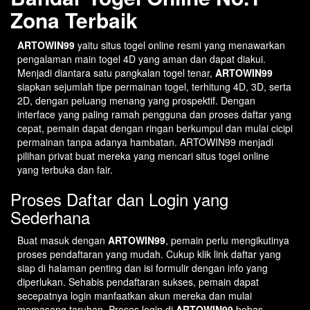
Zona Terbaik
ARTOWIN99
yaitu situs togel online resmi yang menawarkan
pengalaman main togel 4D yang aman dan dapat diakui.
Menjadi diantara satu pangkalan togel tenar,
ARTOWIN99
siapkan sejumlah tipe permainan togel, terhitung 4D, 3D, serta
2D, dengan peluang menang yang prospektif. Dengan
interface yang paling ramah pengguna dan proses daftar yang
cepat, pemain dapat dengan ringan berkumpul dan mulai cicipi
permainan tanpa adanya hambatan. ARTOWIN99 menjadi
pilihan privat buat mereka yang mencari situs togel online
yang terbuka dan fair.
Proses Daftar dan Login yang
Sederhana
Buat masuk dengan
ARTOWIN99
, pemain perlu mengikutinya
proses pendaftaran yang mudah. Cukup klik link daftar yang
siap di halaman penting dan isi formulir dengan info yang
diperlukan. Sehabis pendaftaran sukses, pemain dapat
secepatnya login manfaatkan akun mereka dan mulai
memasang taruhan. Proses login di
ARTOWIN99
bebas