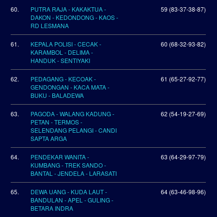
60.
PUTRA RAJA - KAKAKTUA -
59 (83-37-38-87)
DAKON - KEDONDONG - KAOS -
RD LESMANA
61.
KEPALA POLISI - CECAK -
60 (68-32-93-82)
KARAMBOL - DELIMA -
HANDUK - SENTIYAKI
62.
PEDAGANG - KECOAK -
61 (65-27-92-77)
GENDONGAN - KACA MATA -
BUKU - BALADEWA
63.
PAGODA - WALANG KADUNG -
62 (54-19-27-69)
PETAN - TERMOS -
SELENDANG PELANGI - CANDI
SAPTA ARGA
64.
PENDEKAR WANITA -
63 (64-29-97-79)
KUMBANG - TREK SANDO -
BANTAL - JENDELA - LARASATI
65.
DEWA UANG - KUDA LAUT -
64 (63-46-98-96)
BANDULAN - APEL - GULING -
BETARA INDRA