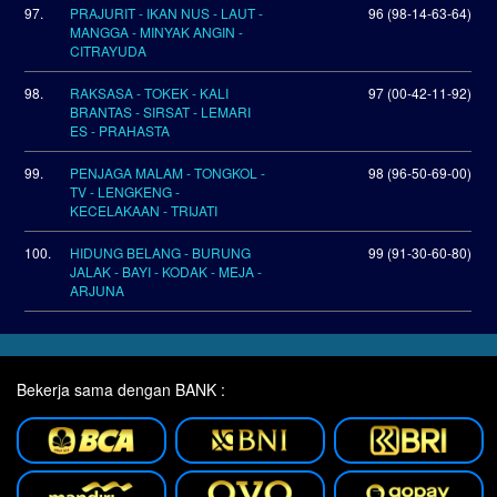
97.
PRAJURIT - IKAN NUS - LAUT -
96 (98-14-63-64)
MANGGA - MINYAK ANGIN -
CITRAYUDA
98.
RAKSASA - TOKEK - KALI
97 (00-42-11-92)
BRANTAS - SIRSAT - LEMARI
ES - PRAHASTA
99.
PENJAGA MALAM - TONGKOL -
98 (96-50-69-00)
TV - LENGKENG -
KECELAKAAN - TRIJATI
100.
HIDUNG BELANG - BURUNG
99 (91-30-60-80)
JALAK - BAYI - KODAK - MEJA -
ARJUNA
Bekerja sama dengan BANK :