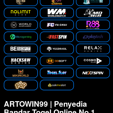
ARTOWIN99 | Penyedia
Bandar Togel Online No.1